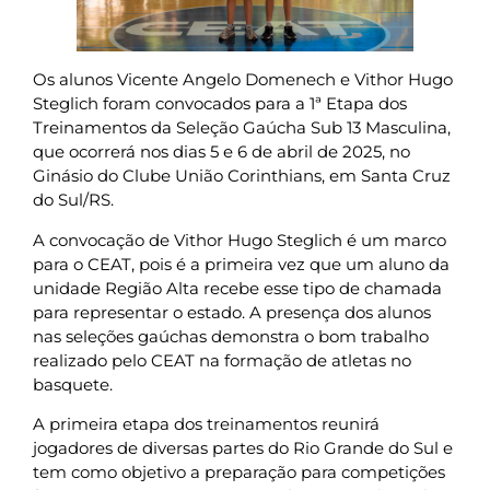
Os alunos Vicente Angelo Domenech e Vithor Hugo
Steglich foram convocados para a 1ª Etapa dos
Treinamentos da Seleção Gaúcha Sub 13 Masculina,
que ocorrerá nos dias 5 e 6 de abril de 2025, no
Ginásio do Clube União Corinthians, em Santa Cruz
do Sul/RS.
A convocação de Vithor Hugo Steglich é um marco
para o CEAT, pois é a primeira vez que um aluno da
unidade Região Alta recebe esse tipo de chamada
para representar o estado. A presença dos alunos
nas seleções gaúchas demonstra o bom trabalho
realizado pelo CEAT na formação de atletas no
basquete.
A primeira etapa dos treinamentos reunirá
jogadores de diversas partes do Rio Grande do Sul e
tem como objetivo a preparação para competições