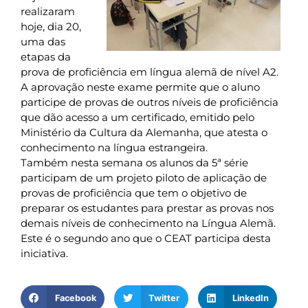
realizaram
hoje, dia 20,
uma das
etapas da
prova de proficiência em língua alemã de nível A2.
A aprovação neste exame permite que o aluno
participe de provas de outros níveis de proficiência
que dão acesso a um certificado, emitido pelo
Ministério da Cultura da Alemanha, que atesta o
conhecimento na língua estrangeira.
Também nesta semana os alunos da 5ª série
participam de um projeto piloto de aplicação de
provas de proficiência que tem o objetivo de
preparar os estudantes para prestar as provas nos
demais níveis de conhecimento na Língua Alemã.
Este é o segundo ano que o CEAT participa desta
iniciativa.
Facebook
Twitter
LinkedIn