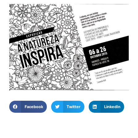
Facebook
Twitter
LinkedIn