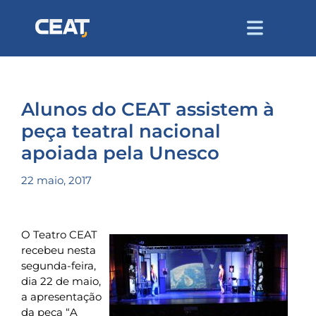
Alunos do CEAT assistem à
peça teatral nacional
apoiada pela Unesco
22 maio, 2017
O Teatro CEAT
recebeu nesta
segunda-feira,
dia 22 de maio,
a apresentação
da peça “A