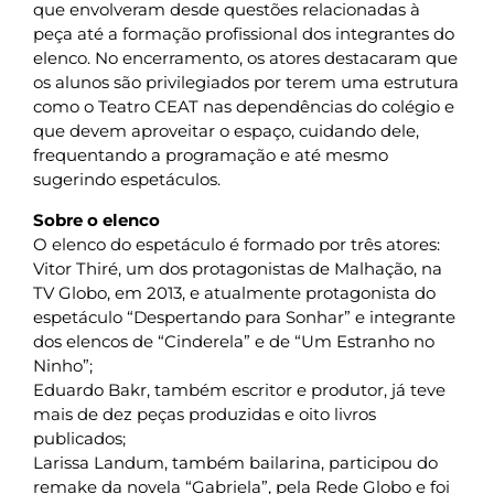
que envolveram desde questões relacionadas à
peça até a formação profissional dos integrantes do
elenco. No encerramento, os atores destacaram que
os alunos são privilegiados por terem uma estrutura
como o Teatro CEAT nas dependências do colégio e
que devem aproveitar o espaço, cuidando dele,
frequentando a programação e até mesmo
sugerindo espetáculos.
Sobre o elenco
O elenco do espetáculo é formado por três atores:
Vitor Thiré, um dos protagonistas de Malhação, na
TV Globo, em 2013, e atualmente protagonista do
espetáculo “Despertando para Sonhar” e integrante
dos elencos de “Cinderela” e de “Um Estranho no
Ninho”;
Eduardo Bakr, também escritor e produtor, já teve
mais de dez peças produzidas e oito livros
publicados;
Larissa Landum, também bailarina, participou do
remake da novela “Gabriela”, pela Rede Globo e foi