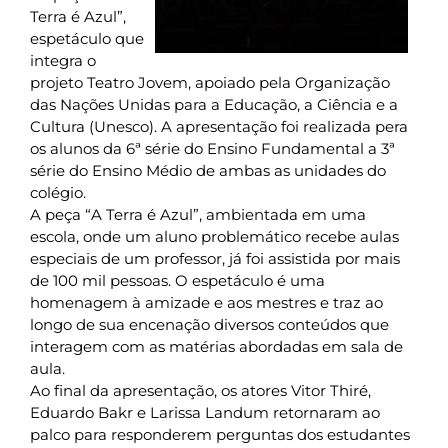
Terra é Azul”,
espetáculo que
integra o
projeto Teatro Jovem, apoiado pela Organização
das Nações Unidas para a Educação, a Ciência e a
Cultura (Unesco). A apresentação foi realizada pera
os alunos da 6ª série do Ensino Fundamental a 3ª
série do Ensino Médio de ambas as unidades do
colégio.
A peça “A Terra é Azul”, ambientada em uma
escola, onde um aluno problemático recebe aulas
especiais de um professor, já foi assistida por mais
de 100 mil pessoas. O espetáculo é uma
homenagem à amizade e aos mestres e traz ao
longo de sua encenação diversos conteúdos que
interagem com as matérias abordadas em sala de
aula.
Ao final da apresentação, os atores Vitor Thiré,
Eduardo Bakr e Larissa Landum retornaram ao
palco para responderem perguntas dos estudantes