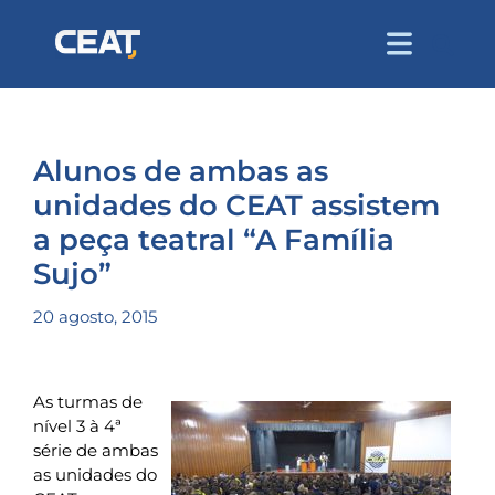
Alunos de ambas as
unidades do CEAT assistem
a peça teatral “A Família
Sujo”
20 agosto, 2015
As turmas de
nível 3 à 4ª
série de ambas
as unidades do