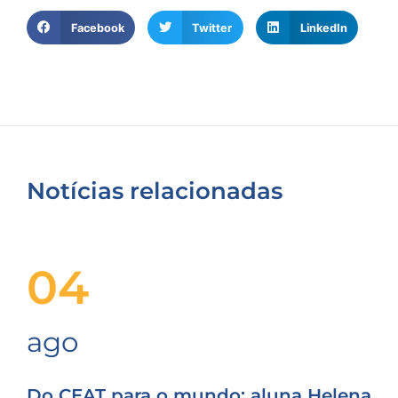
Facebook
Twitter
LinkedIn
Notícias relacionadas
04
ago
Do CEAT para o mundo: aluna Helena