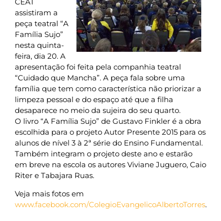
CEAT
assistiram a
peça teatral “A
Família Sujo”
nesta quinta-
feira, dia 20. A
apresentação foi feita pela companhia teatral
“Cuidado que Mancha”. A peça fala sobre uma
família que tem como característica não priorizar a
limpeza pessoal e do espaço até que a filha
desaparece no meio da sujeira do seu quarto.
O livro “A Família Sujo” de Gustavo Finkler é a obra
escolhida para o projeto Autor Presente 2015 para os
alunos de nível 3 à 2ª série do Ensino Fundamental.
Também integram o projeto deste ano e estarão
em breve na escola os autores Viviane Juguero, Caio
Riter e Tabajara Ruas.
Veja mais fotos em
www.facebook.com/ColegioEvangelicoAlbertoTorres
.