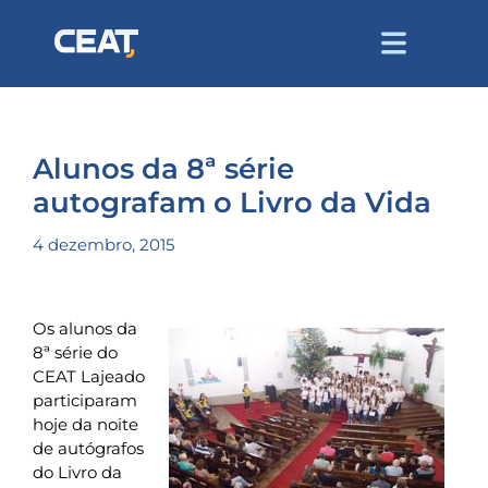
Alunos da 8ª série
autografam o Livro da Vida
4 dezembro, 2015
Os alunos da
8ª série do
CEAT Lajeado
participaram
hoje da noite
de autógrafos
do Livro da