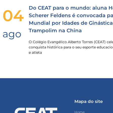
Do CEAT para o mundo: aluna H
04
Scherer Feldens é convocada pa
Mundial por Idades de Ginástica
Trampolim na China
ago
O Colégio Evangélico Alberto Torres (CEAT) ce
conquista histórica para o seu esporte educacio
e atleta
Mapa do site
Home