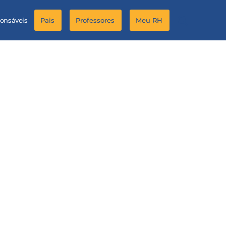
ponsáveis
Pais
Professores
Meu RH