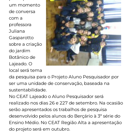
um momento
de conversa
com a
professora
Juliana
Gasparotto
sobre a criação
do jardim
Botânico de
Lajeado. O
local será tema
da pesquisa para o Projeto Aluno Pesquisador por
ser uma unidade de conservação, baseada na
sustentabilidade.
No CEAT Lajeado o Aluno Pesquisador será
realizado nos dias 26 e 227 de setembro. Na ocasião
serão apresentados os trabalhos de pesquisa
desenvolvido pelos alunos do Berçário à 3ª série do
Ensino Médio. No CEAT Região Alta a apresentação
do projeto será em outubro.