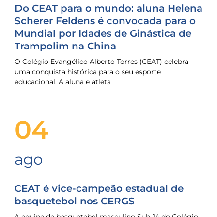
Do CEAT para o mundo: aluna Helena
Scherer Feldens é convocada para o
Mundial por Idades de Ginástica de
Trampolim na China
O Colégio Evangélico Alberto Torres (CEAT) celebra
uma conquista histórica para o seu esporte
educacional. A aluna e atleta
04
ago
CEAT é vice-campeão estadual de
basquetebol nos CERGS
A equipe de basquetebol masculino Sub-14 do Colégio