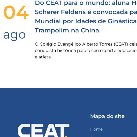
Do CEAT para o mundo: aluna H
04
Scherer Feldens é convocada pa
Mundial por Idades de Ginástica
Trampolim na China
ago
O Colégio Evangélico Alberto Torres (CEAT) ce
conquista histórica para o seu esporte educacio
e atleta
Mapa do site
Home