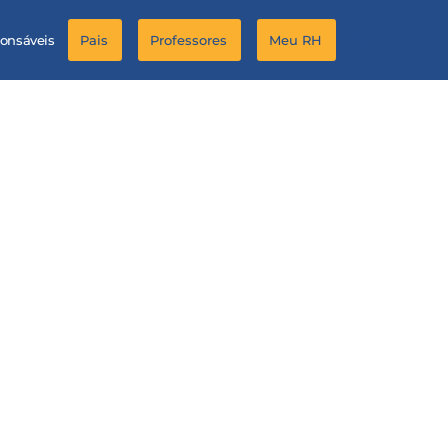
ponsáveis
Pais
Professores
Meu RH