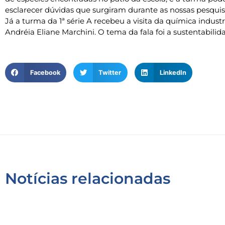
esclarecer dúvidas que surgiram durante as nossas pesquis
Já a turma da 1ª série A recebeu a visita da química industri
Andréia Eliane Marchini. O tema da fala foi a sustentabilid
Facebook
Twitter
LinkedIn
Notícias relacionadas