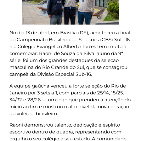
No dia 13 de abril, em Brasília (DF), aconteceu a final
do Campeonato Brasileiro de Seleções (CBS) Sub-16,
e o Colégio Evangélico Alberto Torres tem muito a
comemorar. Raoni de Souza da Silva, aluno da 9ª
série, foi um dos grandes destaques da seleção
masculina do Rio Grande do Sul, que se consagrou
campeã da Divisão Especial Sub-16.
A equipe gaúcha venceu a forte seleção do Rio de
Janeiro por 3 sets a 1, com parciais de 25/14, 18/25,
34/32 e 28/26 — um jogo que prendeu a atenção do
início ao fim e mostrou o alto nível da nova geração
do voleibol brasileiro.
Raoni demonstrou talento, dedicação e espírito
esportivo dentro de quadra, representando com
orgulho o seu colégio e seu estado. A comunidade