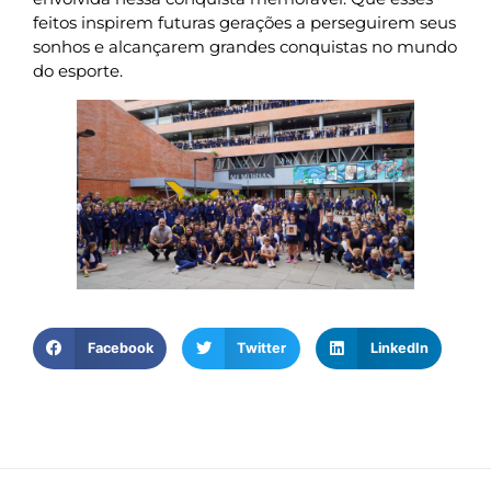
feitos inspirem futuras gerações a perseguirem seus
sonhos e alcançarem grandes conquistas no mundo
do esporte.
Facebook
Twitter
LinkedIn