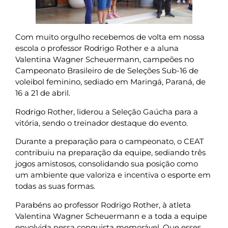
Com muito orgulho recebemos de volta em nossa
escola o professor Rodrigo Rother e a aluna
Valentina Wagner Scheuermann, campeões no
Campeonato Brasileiro de de Seleções Sub-16 de
voleibol feminino, sediado em Maringá, Paraná, de
16 a 21 de abril.
Rodrigo Rother, liderou a Seleção Gaúcha para a
vitória, sendo o treinador destaque do evento.
Durante a preparação para o campeonato, o CEAT
contribuiu na preparação da equipe, sediando três
jogos amistosos, consolidando sua posição como
um ambiente que valoriza e incentiva o esporte em
todas as suas formas.
Parabéns ao professor Rodrigo Rother, à atleta
Valentina Wagner Scheuermann e a toda a equipe
envolvida nessa conquista memorável. Que esses