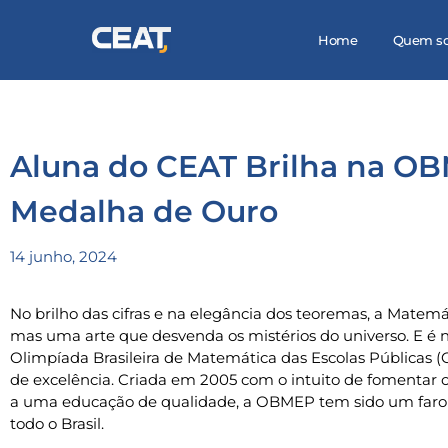
Home
Quem s
Aluna do CEAT Brilha na O
Medalha de Ouro
14 junho, 2024
No brilho das cifras e na elegância dos teoremas, a Matemá
mas uma arte que desvenda os mistérios do universo. E é n
Olimpíada Brasileira de Matemática das Escolas Pública
de excelência. Criada em 2005 com o intuito de fomentar 
a uma educação de qualidade, a OBMEP tem sido um farol
todo o Brasil.