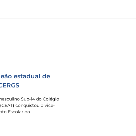
eão estadual de
 CERGS
masculino Sub-14 do Colégio
 (CEAT) conquistou o vice-
to Escolar do