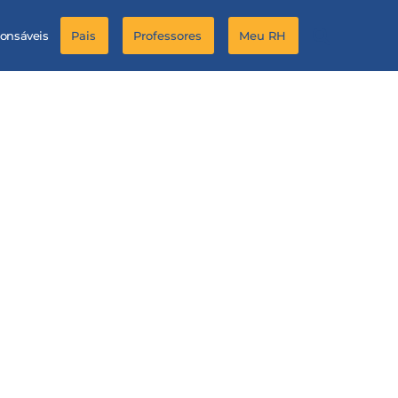
ponsáveis
Pais
Professores
Meu RH