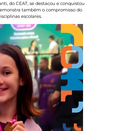
nti, do CEAT, se destacou e conquistou
o demonstra também o compromisso do
sciplinas escolares.