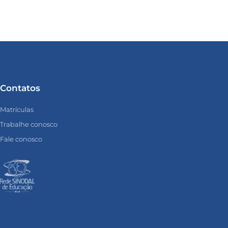
Contatos
Matrículas
Trabalhe conosco
Fale conosco