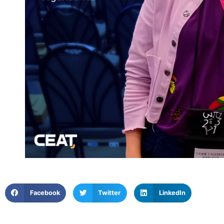
Facebook
Twitter
LinkedIn