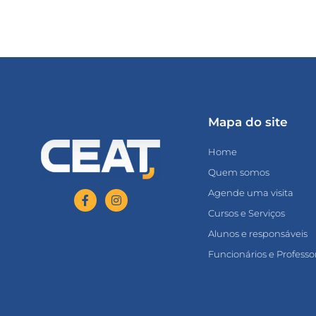
Mapa do site
Home
Quem somos
Agende uma visita
Cursos e Serviços
Alunos e responsáveis
Funcionários e Professo