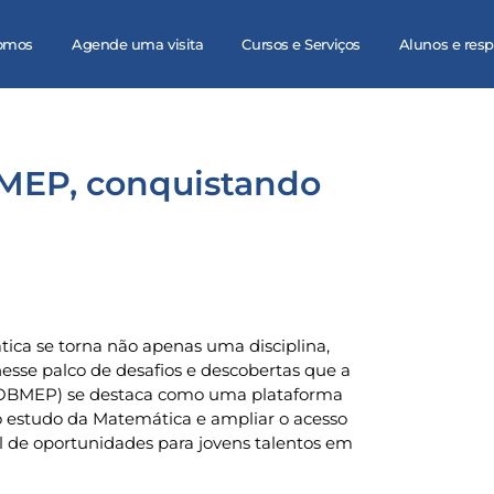
omos
Agende uma visita
Cursos e Serviços
Alunos e res
BMEP, conquistando
tica se torna não apenas uma disciplina,
esse palco de desafios e descobertas que a
s (OBMEP) se destaca como uma plataforma
o estudo da Matemática e ampliar o acesso
 de oportunidades para jovens talentos em