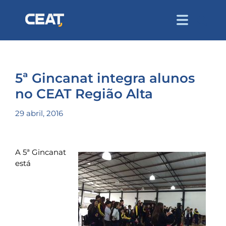
5ª Gincanat integra alunos
no CEAT Região Alta
29 abril, 2016
A 5ª Gincanat
está