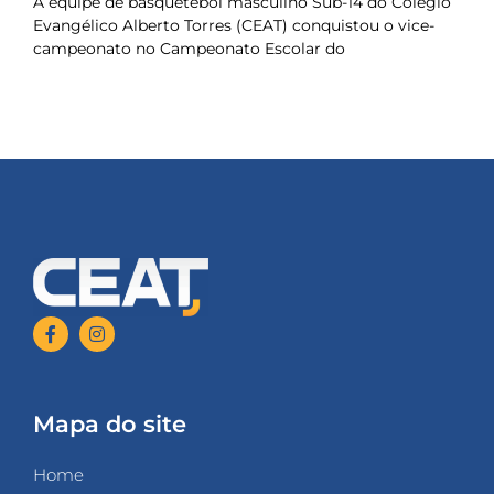
A equipe de basquetebol masculino Sub-14 do Colégio
Evangélico Alberto Torres (CEAT) conquistou o vice-
campeonato no Campeonato Escolar do
Mapa do site
Home