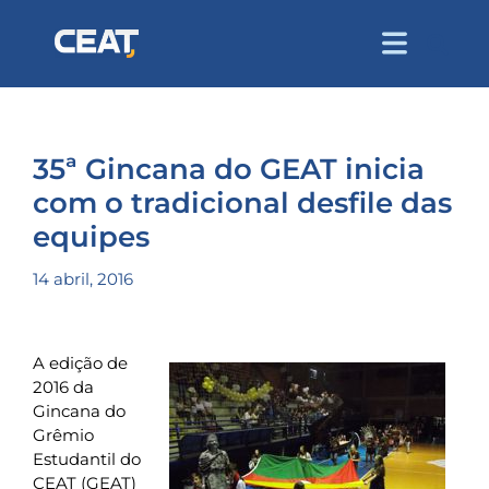
35ª Gincana do GEAT inicia
com o tradicional desfile das
equipes
14 abril, 2016
A edição de
2016 da
Gincana do
Grêmio
Estudantil do
CEAT (GEAT)