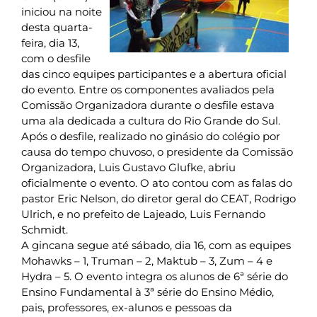
iniciou na noite
desta quarta-
feira, dia 13,
com o desfile
das cinco equipes participantes e a abertura oficial
do evento. Entre os componentes avaliados pela
Comissão Organizadora durante o desfile estava
uma ala dedicada a cultura do Rio Grande do Sul.
Após o desfile, realizado no ginásio do colégio por
causa do tempo chuvoso, o presidente da Comissão
Organizadora, Luis Gustavo Glufke, abriu
oficialmente o evento. O ato contou com as falas do
pastor Eric Nelson, do diretor geral do CEAT, Rodrigo
Ulrich, e no prefeito de Lajeado, Luis Fernando
Schmidt.
A gincana segue até sábado, dia 16, com as equipes
Mohawks – 1, Truman – 2, Maktub – 3, Zum – 4 e
Hydra – 5. O evento integra os alunos de 6ª série do
Ensino Fundamental à 3ª série do Ensino Médio,
pais, professores, ex-alunos e pessoas da