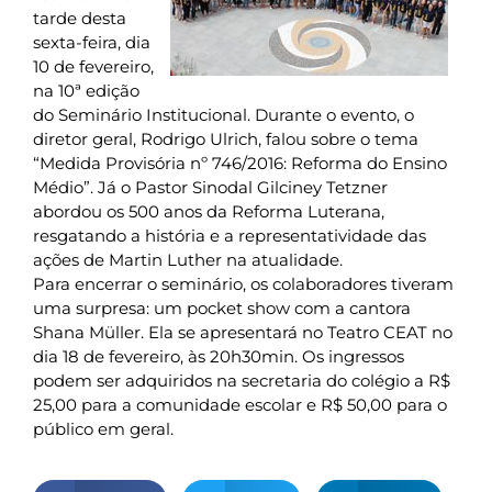
tarde desta
sexta-feira, dia
10 de fevereiro,
na 10ª edição
do Seminário Institucional. Durante o evento, o
diretor geral, Rodrigo Ulrich, falou sobre o tema
“Medida Provisória nº 746/2016: Reforma do Ensino
Médio”. Já o Pastor Sinodal Gilciney Tetzner
abordou os 500 anos da Reforma Luterana,
resgatando a história e a representatividade das
ações de Martin Luther na atualidade.
Para encerrar o seminário, os colaboradores tiveram
uma surpresa: um pocket show com a cantora
Shana Müller. Ela se apresentará no Teatro CEAT no
dia 18 de fevereiro, às 20h30min. Os ingressos
podem ser adquiridos na secretaria do colégio a R$
25,00 para a comunidade escolar e R$ 50,00 para o
público em geral.