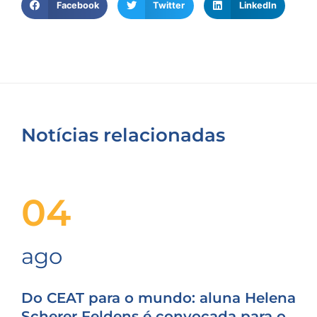
Facebook
Twitter
LinkedIn
Notícias relacionadas
04
ago
Do CEAT para o mundo: aluna Helena
Scherer Feldens é convocada para o