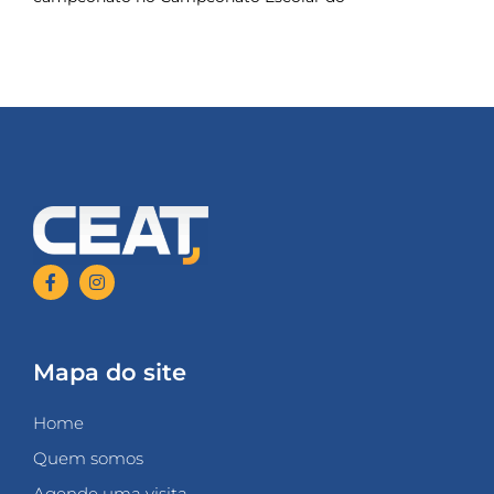
Mapa do site
Home
Quem somos
Agende uma visita