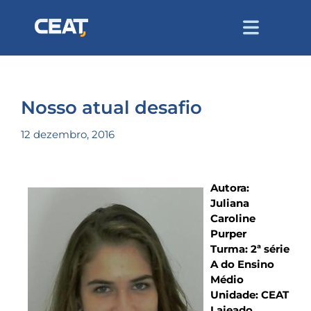
Nosso atual desafio
12 dezembro, 2016
Autora:
Juliana
Caroline
Purper
Turma: 2ª série
A do Ensino
Médio
Unidade: CEAT
Lajeado