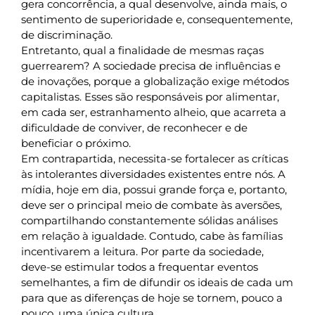
gera concorrência, a qual desenvolve, ainda mais, o
sentimento de superioridade e, consequentemente,
de discriminação.
Entretanto, qual a finalidade de mesmas raças
guerrearem? A sociedade precisa de influências e
de inovações, porque a globalização exige métodos
capitalistas. Esses são responsáveis por alimentar,
em cada ser, estranhamento alheio, que acarreta a
dificuldade de conviver, de reconhecer e de
beneficiar o próximo.
Em contrapartida, necessita-se fortalecer as críticas
às intolerantes diversidades existentes entre nós. A
mídia, hoje em dia, possui grande força e, portanto,
deve ser o principal meio de combate às aversões,
compartilhando constantemente sólidas análises
em relação à igualdade. Contudo, cabe às famílias
incentivarem a leitura. Por parte da sociedade,
deve-se estimular todos a frequentar eventos
semelhantes, a fim de difundir os ideais de cada um
para que as diferenças de hoje se tornem, pouco a
pouco, uma única cultura.