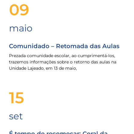
09
maio
Comunidado – Retomada das Aulas
Prezada comunidade escolar, ao cumprimentá-los,
trazemos informações sobre o retorno das aulas na
Unidade Lajeado, em 13 de maio,
15
set
É tempo de recomeçar: Coral da