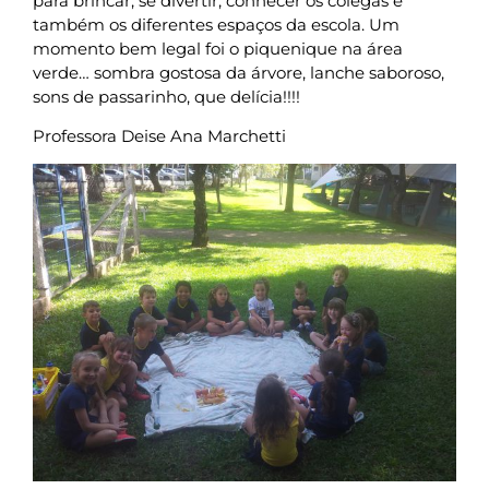
para brincar, se divertir, conhecer os colegas e
também os diferentes espaços da escola. Um
momento bem legal foi o piquenique na área
verde… sombra gostosa da árvore, lanche saboroso,
sons de passarinho, que delícia!!!!
Professora Deise Ana Marchetti