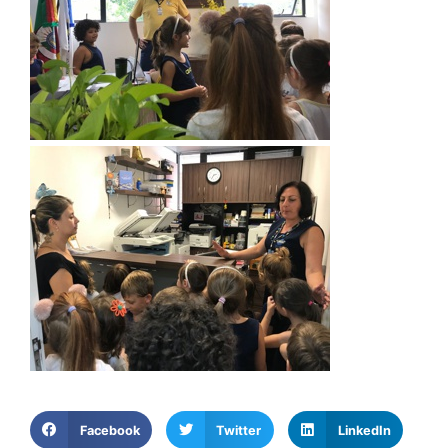
Facebook
Twitter
LinkedIn