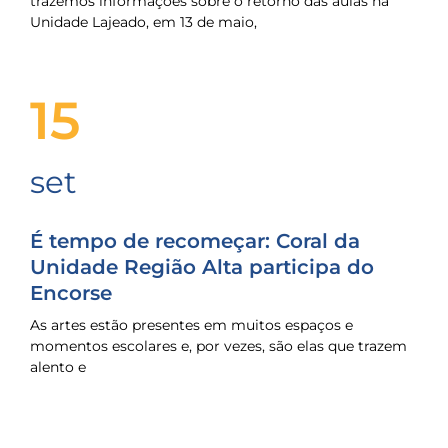
trazemos informações sobre o retorno das aulas na
Unidade Lajeado, em 13 de maio,
15
set
É tempo de recomeçar: Coral da
Unidade Região Alta participa do
Encorse
As artes estão presentes em muitos espaços e
momentos escolares e, por vezes, são elas que trazem
alento e