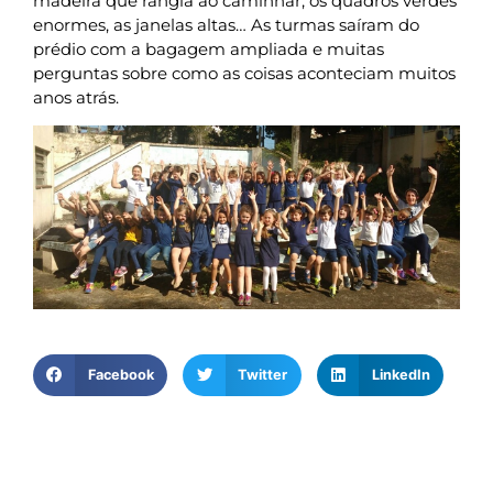
madeira que rangia ao caminhar, os quadros verdes
enormes, as janelas altas… As turmas saíram do
prédio com a bagagem ampliada e muitas
perguntas sobre como as coisas aconteciam muitos
anos atrás.
Facebook
Twitter
LinkedIn