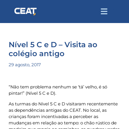
Nível 5 C e D – Visita ao
colégio antigo
29 agosto, 2017
“Não tem problema nenhum se ‘tá’ velho, é só
pintar!” (Nível 5 C e D).
As turmas do Nível 5 C e D visitaram recentemente
as dependências antigas do CEAT. No local, as
crianças foram incentivadas a perceber as
mudanças em relação ao tempo: o chão rústico de