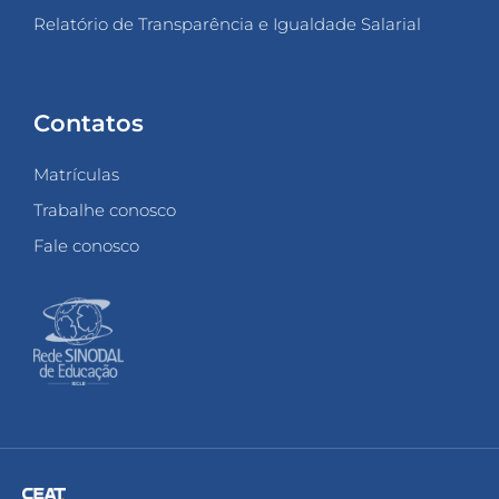
Relatório de Transparência e Igualdade Salarial
Contatos
Matrículas
Trabalhe conosco
Fale conosco