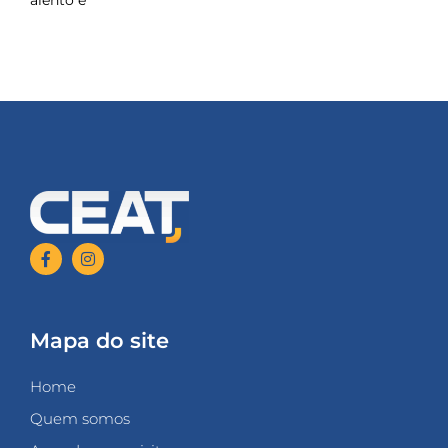
alento e
Mapa do site
Home
Quem somos