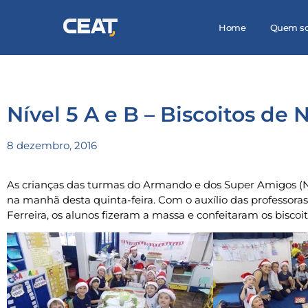
Home
Quem s
Nível 5 A e B – Biscoitos de 
8 dezembro, 2016
As crianças das turmas do Armando e dos Super Amigos (Ní
na manhã desta quinta-feira. Com o auxílio das professoras
Ferreira, os alunos fizeram a massa e confeitaram os biscoit