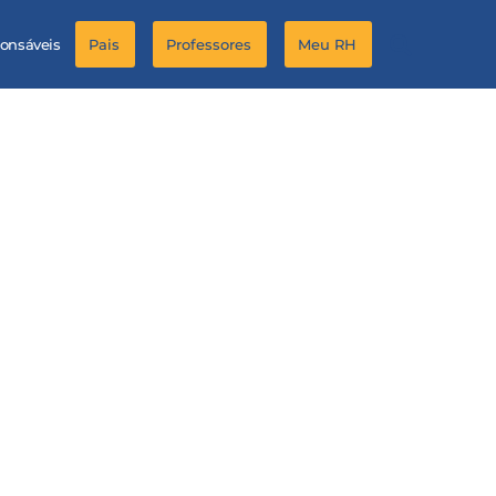
ponsáveis
Pais
Professores
Meu RH