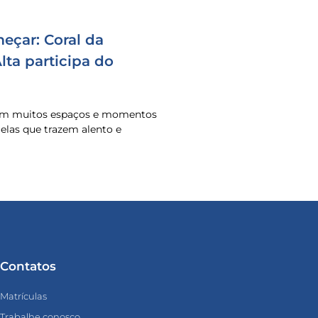
eçar: Coral da
ta participa do
 em muitos espaços e momentos
o elas que trazem alento e
Contatos
Matrículas
Trabalhe conosco