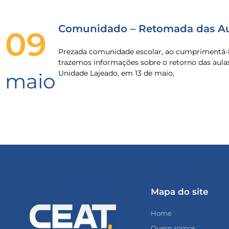
Comunidado – Retomada das Au
09
Prezada comunidade escolar, ao cumprimentá-l
trazemos informações sobre o retorno das aula
Unidade Lajeado, em 13 de maio,
maio
Mapa do site
Home
Quem somos