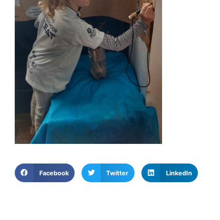
Facebook
Twitter
LinkedIn