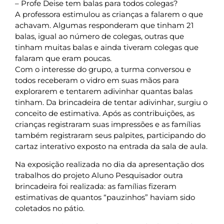
– Profe Deise tem balas para todos colegas?
A professora estimulou as crianças a falarem o que
achavam. Algumas responderam que tinham 21
balas, igual ao número de colegas, outras que
tinham muitas balas e ainda tiveram colegas que
falaram que eram poucas.
Com o interesse do grupo, a turma conversou e
todos receberam o vidro em suas mãos para
explorarem e tentarem adivinhar quantas balas
tinham. Da brincadeira de tentar adivinhar, surgiu o
conceito de estimativa. Após as contribuições, as
crianças registraram suas impressões e as famílias
também registraram seus palpites, participando do
cartaz interativo exposto na entrada da sala de aula.
Na exposição realizada no dia da apresentação dos
trabalhos do projeto Aluno Pesquisador outra
brincadeira foi realizada: as famílias fizeram
estimativas de quantos “pauzinhos” haviam sido
coletados no pátio.