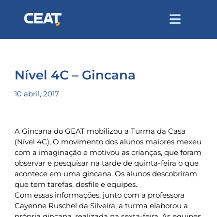
Nível 4C – Gincana
10 abril, 2017
A Gincana do GEAT mobilizou a Turma da Casa
(Nível 4C), O movimento dos alunos maiores mexeu
com a imaginação e motivou as crianças, que foram
observar e pesquisar na tarde de quinta-feira o que
acontece em uma gincana. Os alunos descobriram
que tem tarefas, desfile e equipes.
Com essas informações, junto com a professora
Cayenne Ruschel da Silveira, a turma elaborou a
própria gincana, realizada na sexta-feira. As equipes