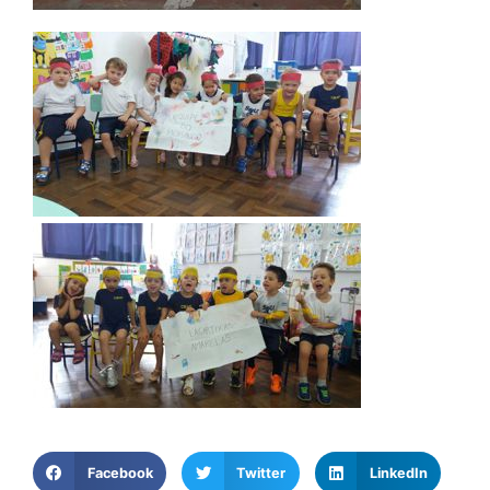
Facebook
Twitter
LinkedIn