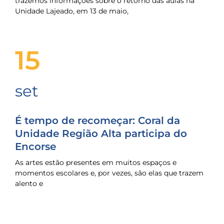
trazemos informações sobre o retorno das aulas na
Unidade Lajeado, em 13 de maio,
15
set
É tempo de recomeçar: Coral da
Unidade Região Alta participa do
Encorse
As artes estão presentes em muitos espaços e
momentos escolares e, por vezes, são elas que trazem
alento e