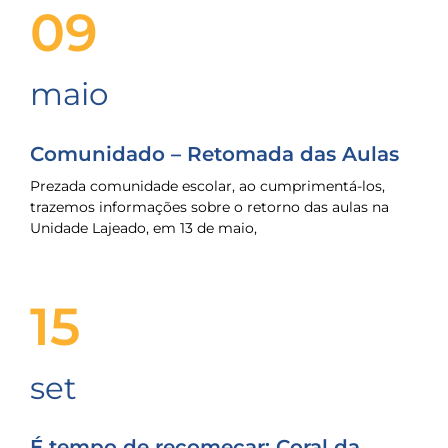
09
maio
Comunidado – Retomada das Aulas
Prezada comunidade escolar, ao cumprimentá-los,
trazemos informações sobre o retorno das aulas na
Unidade Lajeado, em 13 de maio,
15
set
É tempo de recomeçar: Coral da