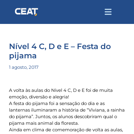
Nível 4 C, D e E – Festa do
pijama
1 agosto, 2017
A volta às aulas do Nível 4 C, D e E foi de muita
emoção, diversão e alegria!
A festa do pijama foi a sensação do dia e as
lanternas iluminaram a história de “Viviana, a rainha
do pijama”. Juntos, os alunos descobriram qual o
pijama mais animal da floresta.
Ainda em clima de comemoração de volta as aulas,