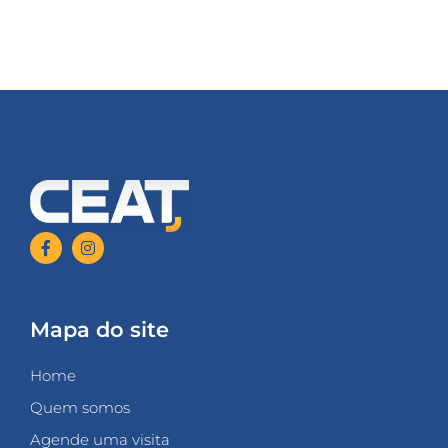
Mapa do site
Home
Quem somos
Agende uma visita