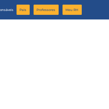
ponsáveis
Pais
Professores
Meu RH