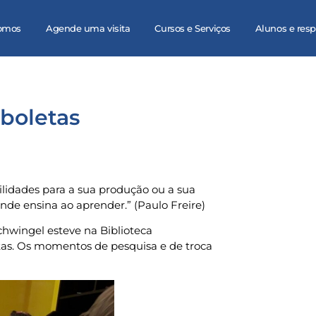
omos
Agende uma visita
Cursos e Serviços
Alunos e res
rboletas
bilidades para a sua produção ou a sua
de ensina ao aprender.” (Paulo Freire)
chwingel esteve na Biblioteca
as. Os momentos de pesquisa e de troca