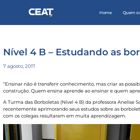
Home
Quem s
Nível 4 B – Estudando as bo
7 agosto, 2017
“Ensinar não é transferir conhecimento, mas criar as possi
construção. Quem ensina aprende ao ensinar e quem apren
A Turma das Borboletas (Nível 4 B) da professora Anelise S
recentemente aprimorando seus estudos sobre as borbolet
com os colegas resultaram em muita aprendizagem.