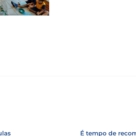
las
É tempo de recom