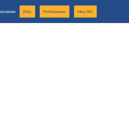
ponsáveis
Pais
Professores
Meu RH