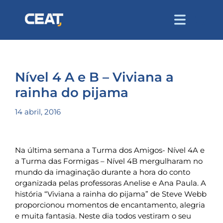
Nível 4 A e B – Viviana a
rainha do pijama
14 abril, 2016
Na última semana a Turma dos Amigos- Nível 4A e
a Turma das Formigas – Nível 4B mergulharam no
mundo da imaginação durante a hora do conto
organizada pelas professoras Anelise e Ana Paula. A
história “Viviana a rainha do pijama” de Steve Webb
proporcionou momentos de encantamento, alegria
e muita fantasia. Neste dia todos vestiram o seu