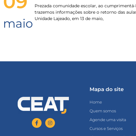
09
Prezada comunidade escolar, ao cumprimentá-l
trazemos informações sobre o retorno das aula
Unidade Lajeado, em 13 de maio,
maio
Mapa do site
Home
Quem somos
Agende uma visita
Cursos e Serviços