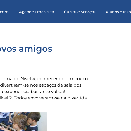
omos
Agende uma visita
Cursos e Serviços
Alunos e res
ovos amigos
 turma do Nível 4, conhecendo um pouco
 divertiram-se nos espaços da sala dos
 experiência bastante válida!
vel 2. Todos envolveram-se na divertida