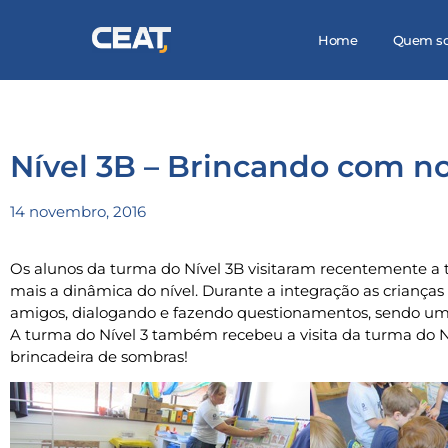
Home
Quem s
Nível 3B – Brincando com n
14 novembro, 2016
Os alunos da turma do Nível 3B visitaram recentemente a
mais a dinâmica do nível. Durante a integração as crianças
amigos, dialogando e fazendo questionamentos, sendo uma
A turma do Nível 3 também recebeu a visita da turma do Ní
brincadeira de sombras!