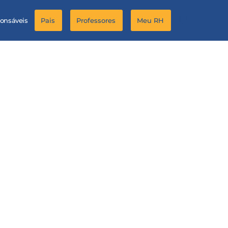
ponsáveis
Pais
Professores
Meu RH