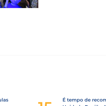
las
É tempo de recom