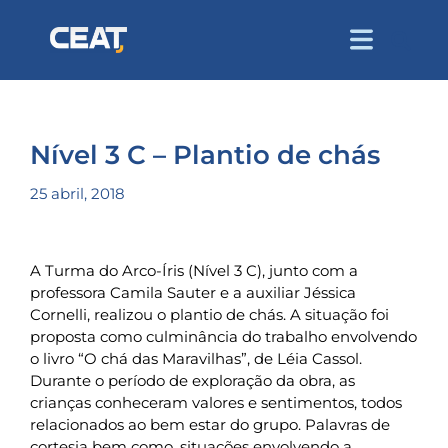
Nível 3 C – Plantio de chás
25 abril, 2018
A Turma do Arco-Íris (Nível 3 C), junto com a
professora Camila Sauter e a auxiliar Jéssica
Cornelli, realizou o plantio de chás. A situação foi
proposta como culminância do trabalho envolvendo
o livro “O chá das Maravilhas”, de Léia Cassol.
Durante o período de exploração da obra, as
crianças conheceram valores e sentimentos, todos
relacionados ao bem estar do grupo. Palavras de
cortesia bem como, situações envolvendo a