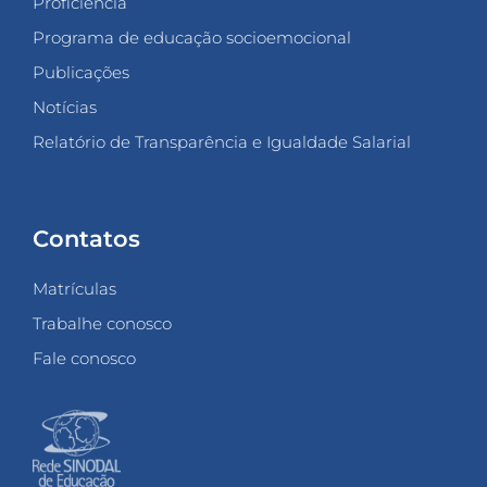
Proficiência
Programa de educação socioemocional
Publicações
Notícias
Relatório de Transparência e Igualdade Salarial
Contatos
Matrículas
Trabalhe conosco
Fale conosco