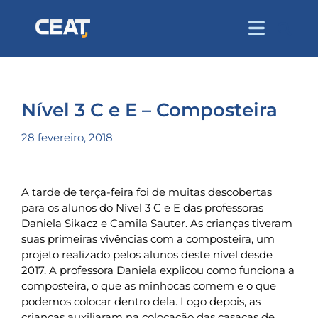
Nível 3 C e E – Composteira
28 fevereiro, 2018
A tarde de terça-feira foi de muitas descobertas
para os alunos do Nível 3 C e E das professoras
Daniela Sikacz e Camila Sauter. As crianças tiveram
suas primeiras vivências com a composteira, um
projeto realizado pelos alunos deste nível desde
2017. A professora Daniela explicou como funciona a
composteira, o que as minhocas comem e o que
podemos colocar dentro dela. Logo depois, as
crianças auxiliaram na colocação das casacas de