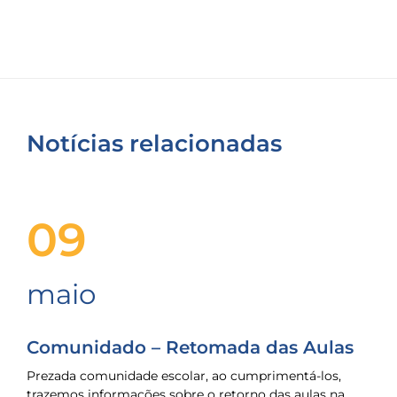
Notícias relacionadas
09
maio
Comunidado – Retomada das Aulas
Prezada comunidade escolar, ao cumprimentá-los,
trazemos informações sobre o retorno das aulas na