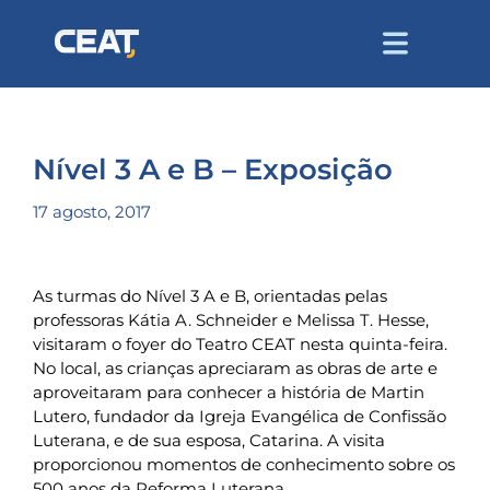
Nível 3 A e B – Exposição
17 agosto, 2017
As turmas do Nível 3 A e B, orientadas pelas
professoras Kátia A. Schneider e Melissa T. Hesse,
visitaram o foyer do Teatro CEAT nesta quinta-feira.
No local, as crianças apreciaram as obras de arte e
aproveitaram para conhecer a história de Martin
Lutero, fundador da Igreja Evangélica de Confissão
Luterana, e de sua esposa, Catarina. A visita
proporcionou momentos de conhecimento sobre os
500 anos da Reforma Luterana.