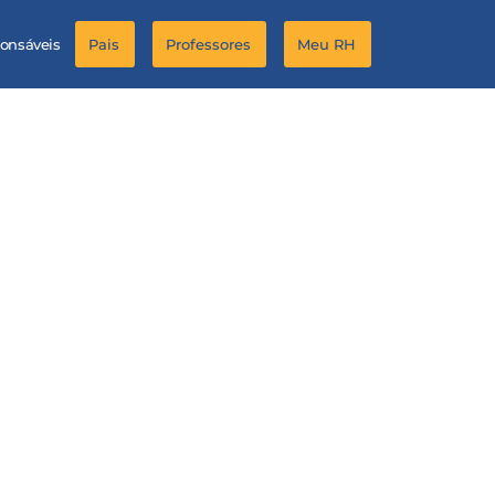
ponsáveis
Pais
Professores
Meu RH