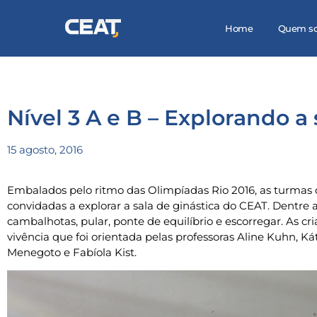
Home
Quem s
Nível 3 A e B – Explorando a 
15 agosto, 2016
Embalados pelo ritmo das Olimpíadas Rio 2016, as turmas d
convidadas a explorar a sala de ginástica do CEAT. Dentre a
cambalhotas, pular, ponte de equilíbrio e escorregar. As 
vivência que foi orientada pelas professoras Aline Kuhn, Ká
Menegoto e Fabíola Kist.