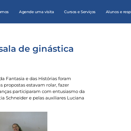
omos
Agende uma visita
Cursos e Serviços
Alunos e res
sala de ginástica
a Fantasia e das Histórias foram
s propostas estavam rolar, fazer
crianças participaram com entusiasmo da
tia Schneider e pelas auxiliares Luciana