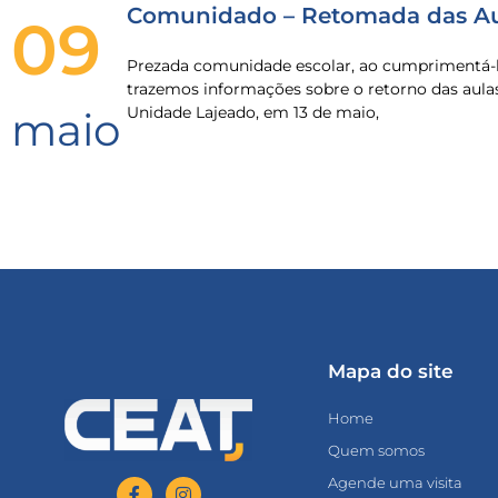
Comunidado – Retomada das Au
09
Prezada comunidade escolar, ao cumprimentá-l
trazemos informações sobre o retorno das aula
Unidade Lajeado, em 13 de maio,
maio
Mapa do site
Home
Quem somos
Agende uma visita