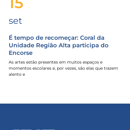
15
set
É tempo de recomeçar: Coral da
Unidade Região Alta participa do
Encorse
As artes estão presentes em muitos espaços e
momentos escolares e, por vezes, são elas que trazem
alento e