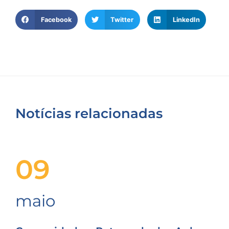
Facebook
Twitter
LinkedIn
Notícias relacionadas
09
maio