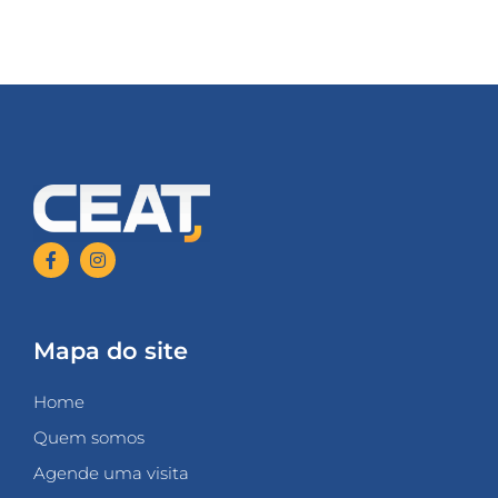
Mapa do site
Home
Quem somos
Agende uma visita