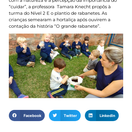
com a natureza e a percepção da importância do
“cuidar”, a professora Tamara Knecht propôs à
turma do Nível 2 E o plantio de rabanetes. As
crianças semearam a hortaliça após ouvirem a
contação da história “O grande rabanete”.
Facebook
Twitter
LinkedIn