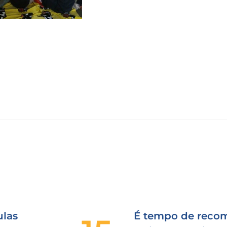
las
É tempo de recom