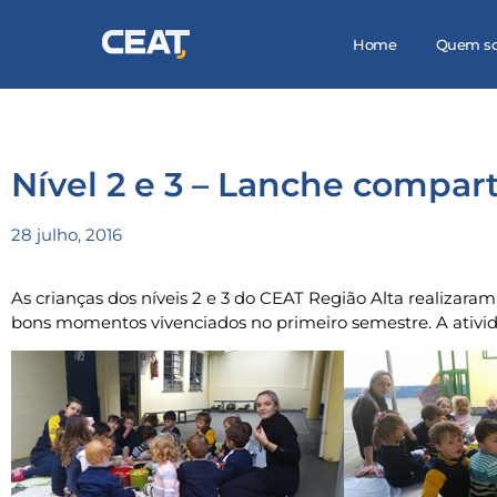
Home
Quem s
Nível 2 e 3 – Lanche compar
28 julho, 2016
As crianças dos níveis 2 e 3 do CEAT Região Alta realizar
bons momentos vivenciados no primeiro semestre. A ativida