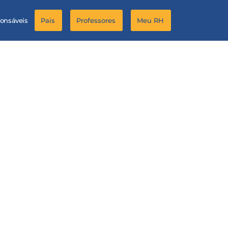
ponsáveis
Pais
Professores
Meu RH