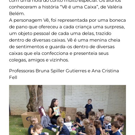
com uma hora do conto muito especial. Os alunos
conheceram a história “Vê é uma Caixa”, de Valéria
Belém.
A personagem Vê, foi representada por uma boneca
de pano que ofereceu a cada criança uma surpresa,
um objeto pessoal de cada uma delas, trazido
dentro de diversas caixas. Vê é uma menina cheia
de sentimentos e guarda-os dentro de diversas
caixas que ela confecciona e presenteia seus
colegas, amigos e vizinhos.
Professoras Bruna Spiller Gutierres e Ana Cristina
Fell