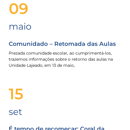
09
maio
Comunidado – Retomada das Aulas
Prezada comunidade escolar, ao cumprimentá-los,
trazemos informações sobre o retorno das aulas na
Unidade Lajeado, em 13 de maio,
15
set
É tempo de recomeçar: Coral da