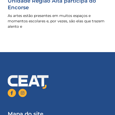
Unidade Região Alta participa do
Encorse
As artes estão presentes em muitos espaços e
momentos escolares e, por vezes, são elas que trazem
alento e
Mapa do site