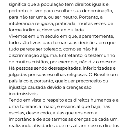
significa que a população tem direitos iguais e,
portanto, é livre para escolher sua denominação,
para não ter uma, ou ser neutro. Portanto, a
intolerância religiosa, praticada, muitas vezes, de
forma indireta, deve ser aniquilada.
Vivemos em um século em que, aparentemente,
todos são livres para tomar suas decisões, em que
tudo parece ser tolerado, como se não há
discriminação alguma. Entretanto, o testemunho
de muitos cristãos, por exemplo, não diz o mesmo.
Há pessoas sendo desrespeitadas, inferiorizadas e
julgadas por suas escolhas religiosas. O Brasil é um
país laico e, portanto, qualquer preconceito ou
injustiça causada devido a crenças são
inadmissíveis.
Tendo em vista o respeito aos direitos humanos e a
uma tolerância maior, é essencial que haja, nas
escolas, desde cedo, aulas que ensinem a
importância de aceitarmos as crenças de cada um,
realizando atividades que ressaltam nossos direitos