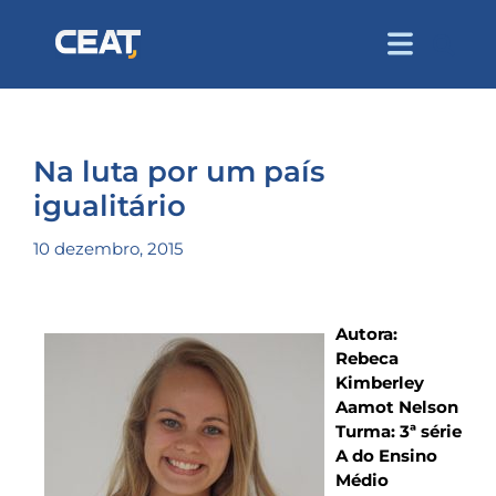
Na luta por um país
igualitário
10 dezembro, 2015
Autora:
Rebeca
Kimberley
Aamot Nelson
Turma: 3ª série
A do Ensino
Médio