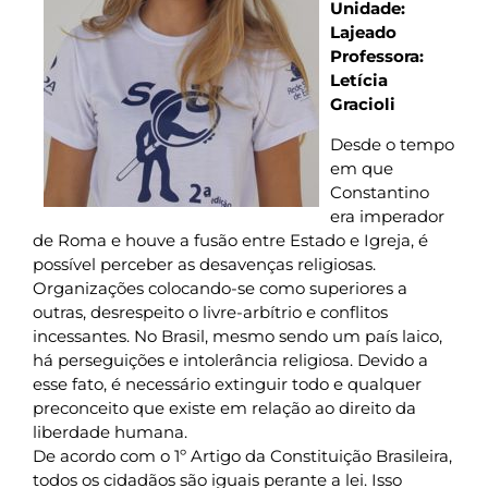
Unidade:
Lajeado
Professora:
Letícia
Gracioli
Desde o tempo
em que
Constantino
era imperador
de Roma e houve a fusão entre Estado e Igreja, é
possível perceber as desavenças religiosas.
Organizações colocando-se como superiores a
outras, desrespeito o livre-arbítrio e conflitos
incessantes. No Brasil, mesmo sendo um país laico,
há perseguições e intolerância religiosa. Devido a
esse fato, é necessário extinguir todo e qualquer
preconceito que existe em relação ao direito da
liberdade humana.
De acordo com o 1º Artigo da Constituição Brasileira,
todos os cidadãos são iguais perante a lei. Isso