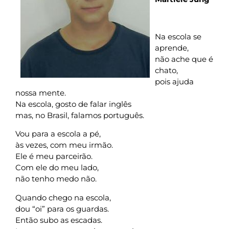
Na escola se
aprende,
não ache que é
chato,
pois ajuda
nossa mente.
Na escola, gosto de falar inglês
mas, no Brasil, falamos português.
Vou para a escola a pé,
às vezes, com meu irmão.
Ele é meu parceirão.
Com ele do meu lado,
não tenho medo não.
Quando chego na escola,
dou “oi” para os guardas.
Então subo as escadas.