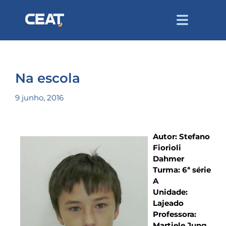
Na escola
9 junho, 2016
Autor: Stefano
Fiorioli
Dahmer
Turma: 6ª série
A
Unidade:
Lajeado
Professora:
Martiele Jung