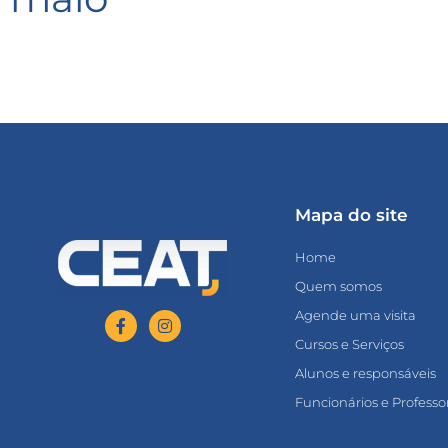
Mapa do site
Home
Quem somos
Agende uma visita
Cursos e Serviços
Alunos e responsáveis
Funcionários e Professo