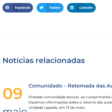
Facebook
Twitter
LinkedIn
Notícias relacionadas
Comunidado – Retomada das Au
09
Prezada comunidade escolar, ao cumprimentá-l
trazemos informações sobre o retorno das aula
Unidade Lajeado, em 13 de maio,
maio