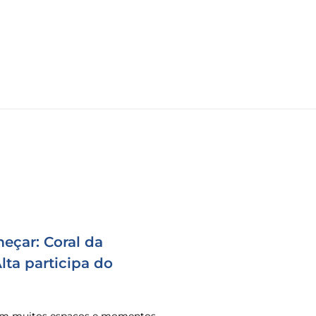
eçar: Coral da
ta participa do