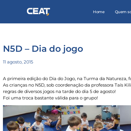
Home
Quem s
N5D – Dia do jogo
11 agosto, 2015
A primeira edição do Dia do Jogo, na Turma da Natureza, f
As crianças no N5D, sob coordenação da professora Taís Ki
regras de diversos jogos na tarde do dia 5 de agosto!
Foi uma troca bastante válida para o grupo!