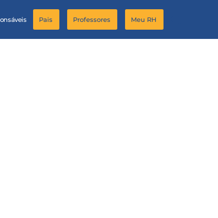
ponsáveis
Pais
Professores
Meu RH