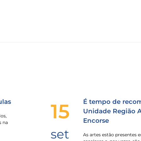
las
É tempo de recom
15
Unidade Região Al
os,
Encorse
s na
set
As artes estão presentes