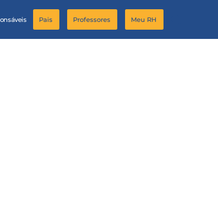
ponsáveis
Pais
Professores
Meu RH