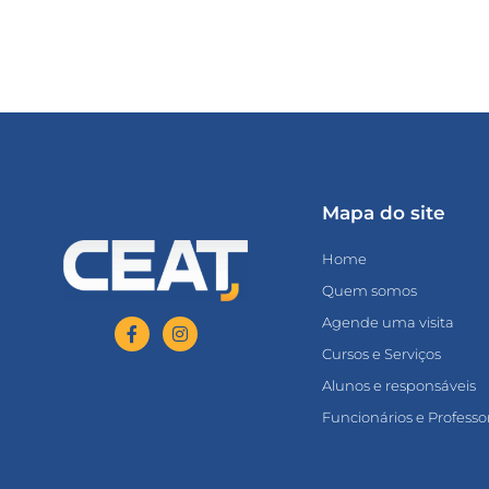
Mapa do site
Home
Quem somos
Agende uma visita
Cursos e Serviços
Alunos e responsáveis
Funcionários e Professo