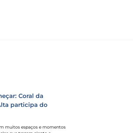
eçar: Coral da
ta participa do
 em muitos espaços e momentos