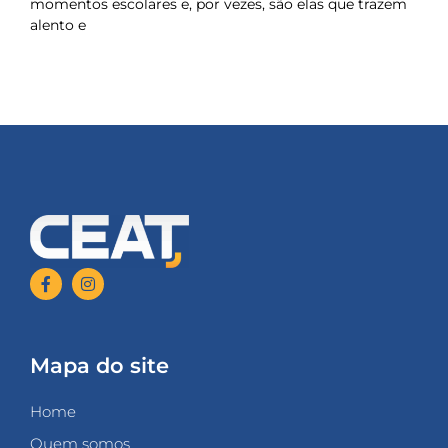
momentos escolares e, por vezes, são elas que trazem
alento e
Mapa do site
Home
Quem somos