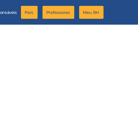
ponsáveis
Pais
Professores
Meu RH