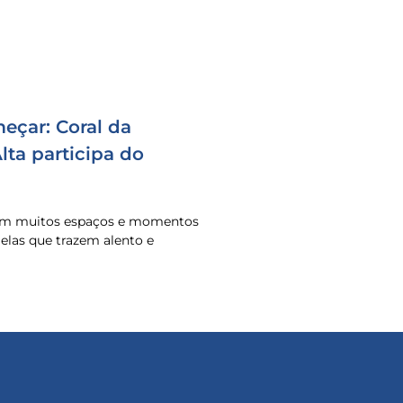
eçar: Coral da
ta participa do
 em muitos espaços e momentos
o elas que trazem alento e