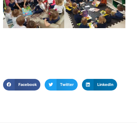
Facebook
Twitter
LinkedIn