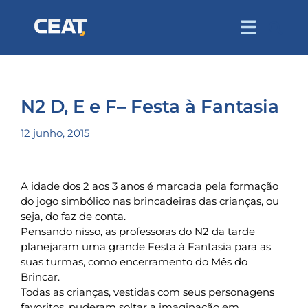
N2 D, E e F– Festa à Fantasia
12 junho, 2015
A idade dos 2 aos 3 anos é marcada pela formação
do jogo simbólico nas brincadeiras das crianças, ou
seja, do faz de conta.
Pensando nisso, as professoras do N2 da tarde
planejaram uma grande Festa à Fantasia para as
suas turmas, como encerramento do Mês do
Brincar.
Todas as crianças, vestidas com seus personagens
favoritos, puderam soltar a imaginação em