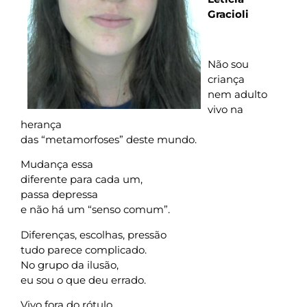
Gracioli
Não sou
criança
nem adulto
vivo na
herança
das “metamorfoses” deste mundo.
Mudança essa
diferente para cada um,
passa depressa
e não há um “senso comum”.
Diferenças, escolhas, pressão
tudo parece complicado.
No grupo da ilusão,
eu sou o que deu errado.
Vivo fora do rótulo,