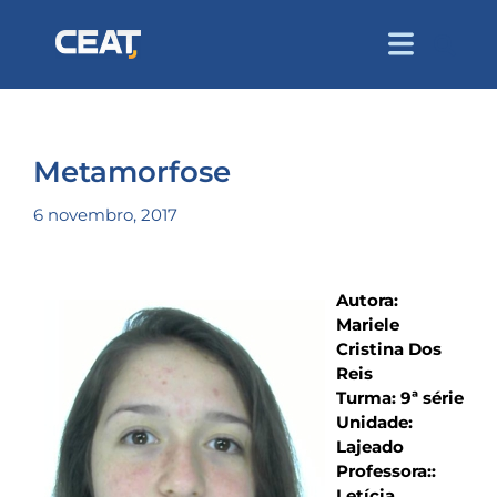
Metamorfose
6 novembro, 2017
Autora:
Mariele
Cristina Dos
Reis
Turma: 9ª série
Unidade:
Lajeado
Professora::
Letícia